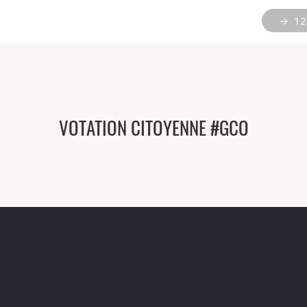
→ 12 
VOTATION CITOYENNE #GCO