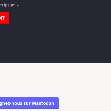
em ipsum ».
NT
ignez-nous sur Mastodon