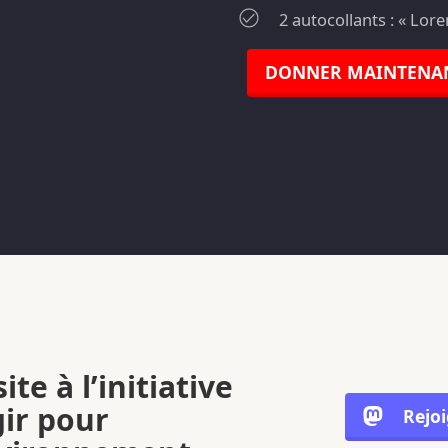
2 autocollants : « Lor
DONNER MAINTENA
ite à l’initiative
gir pour
Rejo