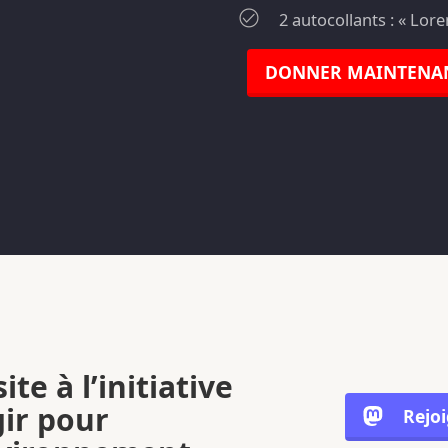
2 autocollants : « Lor
DONNER MAINTENA
ite à l’initiative
gir pour
Rejo