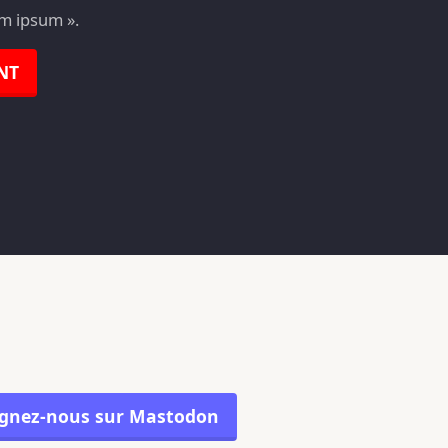
em ipsum ».
NT
ignez-nous sur Mastodon