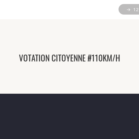
→ 12 
VOTATION CITOYENNE #110KM/H