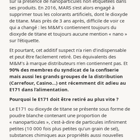
sur la présence de nanoparticules non étiquetées dans
ses produits. En 2016, MARS s’est alors engagé à
supprimer tous les colorants artificiels, dont le dioxyde
de titane. Mais près de 3 ans après, difficile de voir ce
qui a changé : les M&M’s contiennent toujours du
dioxyde de titane et toujours aucune mention « nano »
sur l’étiquette.
Et pourtant, cet additif suspect n’a rien d’indispensable
et peut être facilement retiré. Des équivalents des
M&M’s à marque distributeurs n’en contiennent pas. Et
90% des membres du syndicat de la confiserie
mais aussi les grands groupes de la distribution
(Carrefour, Casino…) ont récemment dit adieu au
E171 dans l’alimentation.
Pourquoi le E171 doit être retiré au plus vite ?
Le E171 ou dioxyde de titane se présente sous forme de
poudre blanche contenant une proportion de
« nanoparticules », c’est-à-dire de particules infiniment
petites (10 000 fois plus petites qu’un grain de sel),
substances chimiques aux propriétés aussi nouvelles