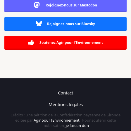
Rejoignez-nous sur Mastodon
Rejoignez-nous sur Bluesky
Soutenez Agir pour l'Environnement
Contact
Mentions légales
Crédits : Une pétition de la Confédération paysanne de Gironde
éditée par
Agir pour l’Environnement
: Pour soutenir cette
mobilisation,
je fais un don