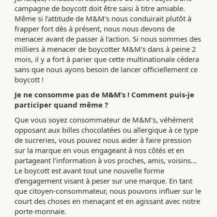
campagne de boycott doit être saisi à titre amiable.
Même si l’attitude de M&M’s nous conduirait plutôt à
frapper fort dès à présent, nous nous devons de
menacer avant de passer à l’action. Si nous sommes des
milliers à menacer de boycotter M&M’s dans à peine 2
mois, il y a fort à parier que cette multinationale cédera
sans que nous ayons besoin de lancer officiellement ce
boycott !
Je ne consomme pas de M&M’s ! Comment puis-je
participer quand même ?
Que vous soyez consommateur de M&M’s, véhément
opposant aux billes chocolatées ou allergique à ce type
de sucreries, vous pouvez nous aider à faire pression
sur la marque en vous engageant à nos côtés et en
partageant l’information à vos proches, amis, voisins…
Le boycott est avant tout une nouvelle forme
d’engagement visant à peser sur une marque. En tant
que citoyen-consommateur, nous pouvons influer sur le
court des choses en menaçant et en agissant avec notre
porte-monnaie.