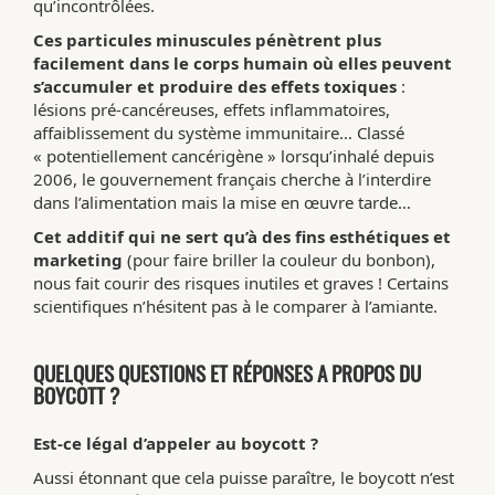
qu’incontrôlées.
Ces particules minuscules pénètrent plus
facilement dans le corps humain où elles peuvent
s’accumuler et produire des effets toxiques
:
lésions pré-cancéreuses, effets inflammatoires,
affaiblissement du système immunitaire… Classé
« potentiellement cancérigène » lorsqu’inhalé depuis
2006, le gouvernement français cherche à l’interdire
dans l’alimentation mais la mise en œuvre tarde…
Cet additif qui ne sert qu’à des fins esthétiques et
marketing
(pour faire briller la couleur du bonbon),
nous fait courir des risques inutiles et graves ! Certains
scientifiques n’hésitent pas à le comparer à l’amiante.
QUELQUES QUESTIONS ET RÉPONSES A PROPOS DU
BOYCOTT ?
Est-ce légal d’appeler au boycott ?
Aussi étonnant que cela puisse paraître, le boycott n’est