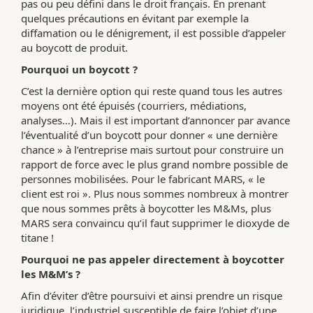
pas ou peu défini dans le droit français. En prenant
quelques précautions en évitant par exemple la
diffamation ou le dénigrement, il est possible d’appeler
au boycott de produit.
Pourquoi un boycott ?
C’est la dernière option qui reste quand tous les autres
moyens ont été épuisés (courriers, médiations,
analyses…). Mais il est important d’annoncer par avance
l’éventualité d’un boycott pour donner « une dernière
chance » à l’entreprise mais surtout pour construire un
rapport de force avec le plus grand nombre possible de
personnes mobilisées. Pour le fabricant MARS, « le
client est roi ». Plus nous sommes nombreux à montrer
que nous sommes prêts à boycotter les M&Ms, plus
MARS sera convaincu qu’il faut supprimer le dioxyde de
titane !
Pourquoi ne pas appeler directement à boycotter
les M&M’s ?
Afin d’éviter d’être poursuivi et ainsi prendre un risque
juridique, l’industriel susceptible de faire l’objet d’une