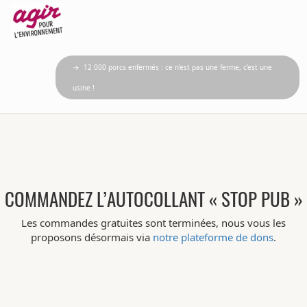
→ 12 000 porcs enfermés : ce n’est pas une ferme, c’est une
usine !
COMMANDEZ L’AUTOCOLLANT « STOP PUB »
Les commandes gratuites sont terminées, nous vous les
proposons désormais via
notre plateforme de dons
.