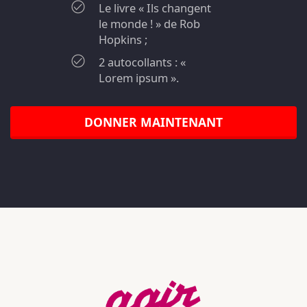
Le livre « Ils changent
le monde ! » de Rob
Hopkins ;
2 autocollants : «
Lorem ipsum ».
DONNER MAINTENANT