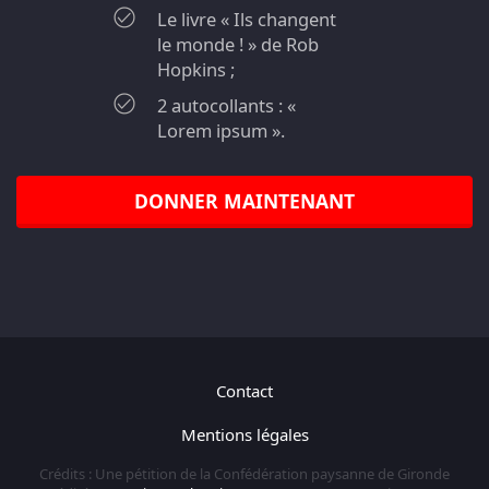
Le livre « Ils changent
le monde ! » de Rob
Hopkins ;
2 autocollants : «
Lorem ipsum ».
DONNER MAINTENANT
Contact
Mentions légales
Crédits : Une pétition de la Confédération paysanne de Gironde