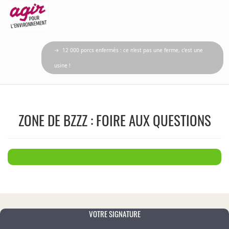
→ 12 000 porcs enfermés : ce n’est pas une ferme, c’est une
usine !
ZONE DE BZZZ : FOIRE AUX QUESTIONS
VOTRE SIGNATURE