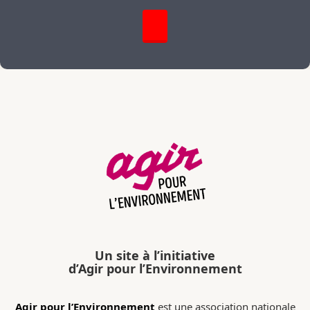
Un site à l’initiative
d’Agir pour l’Environnement
Agir pour l’Environnement
est une association nationale