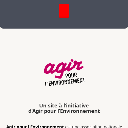
Un site à l’initiative
d’Agir pour l’Environnement
Agir pour l’Environnement
est une association nationale