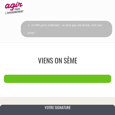
→ 12 000 porcs enfermés : ce n’est pas une ferme, c’est une
usine !
VIENS ON SÈME
VOTRE SIGNATURE