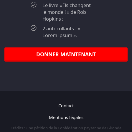
Le livre « Ils changent
le monde ! » de Rob
Hopkins ;
2 autocollants : «
Lorem ipsum ».
DONNER MAINTENANT
Contact
Mentions légales
Crédits : Une pétition de la Confédération paysanne de Gironde