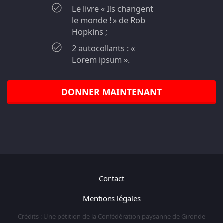
Le livre « Ils changent
le monde ! » de Rob
Hopkins ;
2 autocollants : «
Lorem ipsum ».
DONNER MAINTENANT
Contact
Mentions légales
Crédits : Une pétition de la Confédération paysanne de Gironde