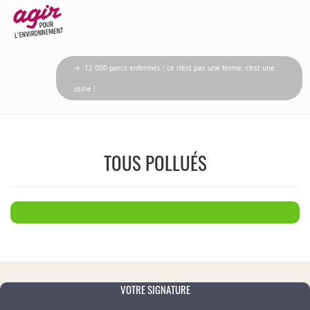
→ 12 000 porcs enfermés : ce n’est pas une ferme, c’est une
usine !
TOUS POLLUÉS
VOTRE SIGNATURE