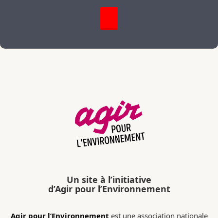
Un site à l’initiative
d’Agir pour l’Environnement
Agir pour l’Environnement
est une association nationale