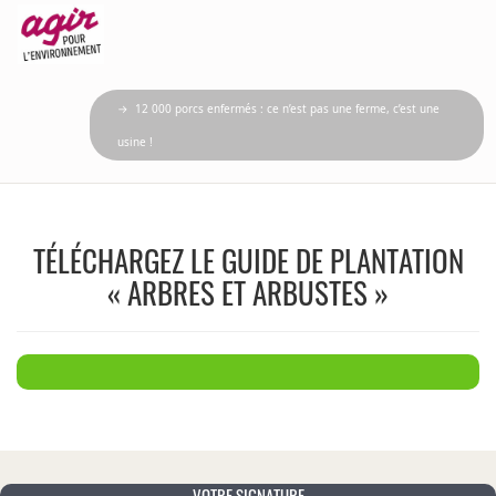
→ 12 000 porcs enfermés : ce n’est pas une ferme, c’est une
usine !
TÉLÉCHARGEZ LE GUIDE DE PLANTATION
« ARBRES ET ARBUSTES »
VOTRE SIGNATURE