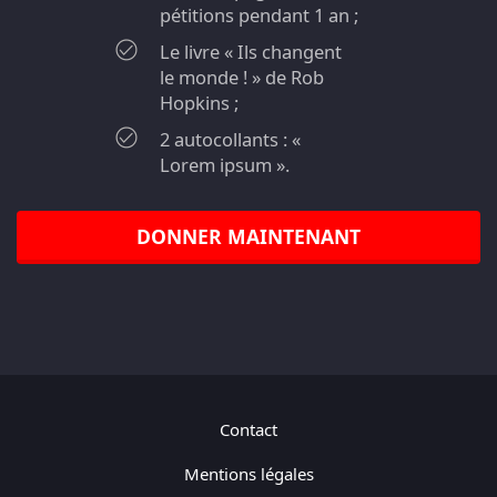
pétitions pendant 1 an ;
Le livre « Ils changent
le monde ! » de Rob
Hopkins ;
2 autocollants : «
Lorem ipsum ».
DONNER MAINTENANT
Contact
Mentions légales