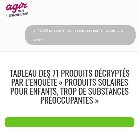
→ 12 000 porcs enfermés : ce n’est pas une ferme, c’est une
usine !
TABLEAU DES 71 PRODUITS DÉCRYPTÉS
PAR L’ENQUÊTE « PRODUITS SOLAIRES
POUR ENFANTS, TROP DE SUBSTANCES
PRÉOCCUPANTES »