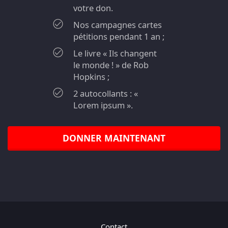
votre don.
Nos campagnes cartes
pétitions pendant 1 an ;
Le livre « Ils changent
le monde ! » de Rob
Hopkins ;
2 autocollants : «
Lorem ipsum ».
DONNER MAINTENANT
Contact