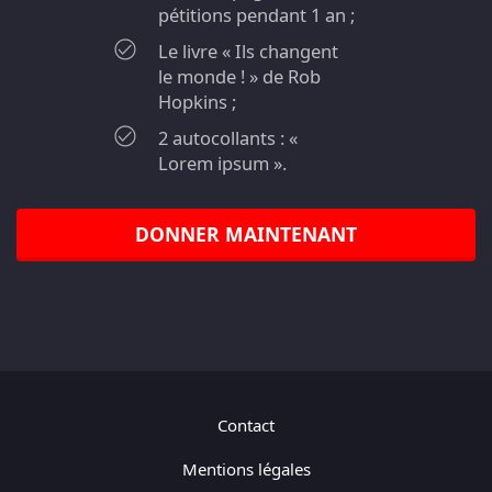
pétitions pendant 1 an ;
Le livre « Ils changent
le monde ! » de Rob
Hopkins ;
2 autocollants : «
Lorem ipsum ».
DONNER MAINTENANT
Contact
Mentions légales