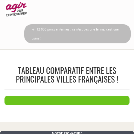
→ 12 000 porcs enfermés : ce n’est pas une ferme, c’est une
usine !
TABLEAU COMPARATIF ENTRE LES
PRINCIPALES VILLES FRANÇAISES !
VOTRE SIGNATURE