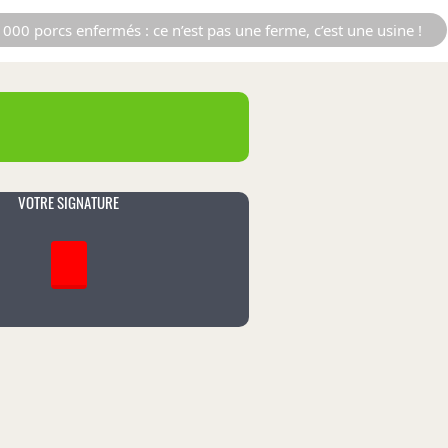
000 porcs enfermés : ce n’est pas une ferme, c’est une usine !
VOTRE SIGNATURE