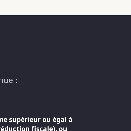
nue :
ne supérieur ou égal à
réduction fiscale), ou