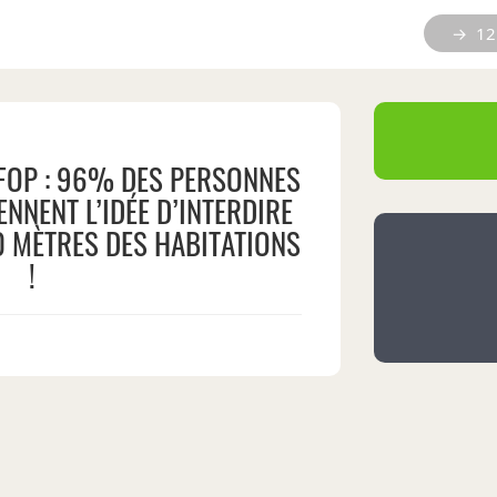
→ 12 
FOP : 96% DES PERSONNES
NNENT L’IDÉE D’INTERDIRE
50 MÈTRES DES HABITATIONS
!