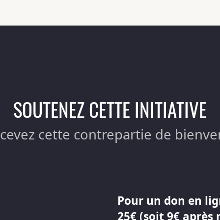
SOUTENEZ CETTE INITIATIVE
ecevez cette contrepartie de bienve
Pour un don en lig
25€ (soit 9€ après 