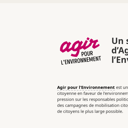
Un s
d’A
l’E
Agir pour l’Environnement
est un
citoyenne en faveur de l’environneme
pression sur les responsables poli
des campagnes de mobilisation citoy
de citoyens le plus large possible.