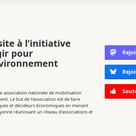
ite à l’initiative
gir pour
Rejo
nvironnement
Rejoi
Soute
e association nationale de mobilisation
nt. Le but de l’association est de faire
tiques et décideurs économiques en menant
enne réunissant un réseau d’associations et