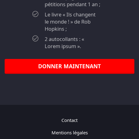
pétitions pendant 1 an ;
Le livre « Ils changent
le monde ! » de Rob
Hopkins ;
2 autocollants : «
Lorem ipsum ».
DONNER MAINTENANT
Contact
Mentions légales