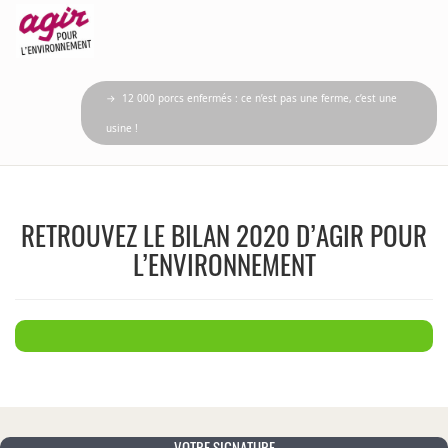
→ 12 000 porcs enfermés : ce n’est pas une ferme, c’est une
usine !
RETROUVEZ LE BILAN 2020 D’AGIR POUR
L’ENVIRONNEMENT
VOTRE SIGNATURE