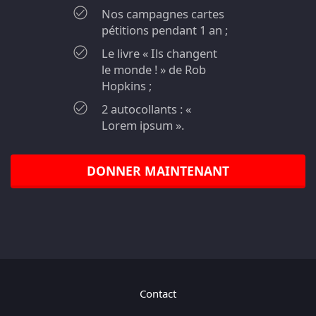
Nos campagnes cartes
pétitions pendant 1 an ;
Le livre « Ils changent
le monde ! » de Rob
Hopkins ;
2 autocollants : «
Lorem ipsum ».
DONNER MAINTENANT
Contact