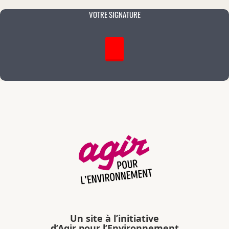
VOTRE SIGNATURE
Un site à l’initiative
d’Agir pour l’Environnement