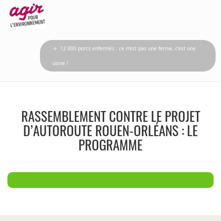
→ 12 000 porcs enfermés : ce n’est pas une ferme, c’est une
usine !
RASSEMBLEMENT CONTRE LE PROJET
D’AUTOROUTE ROUEN-ORLÉANS : LE
PROGRAMME