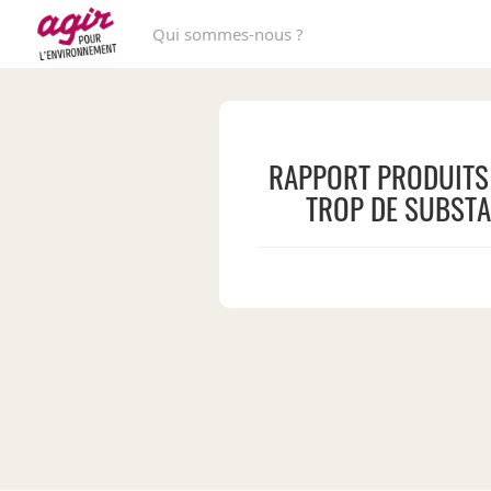
Qui sommes-nous ?
RAPPORT PRODUITS 
TROP DE SUBST