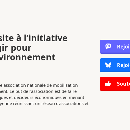
ite à l’initiative
gir pour
Rejo
nvironnement
Rejoi
Soute
e association nationale de mobilisation
nt. Le but de l’association est de faire
tiques et décideurs économiques en menant
enne réunissant un réseau d’associations et