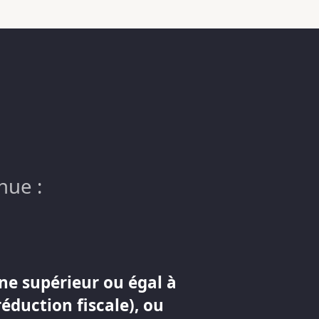
nue :
ne supérieur ou égal à
réduction fiscale), ou