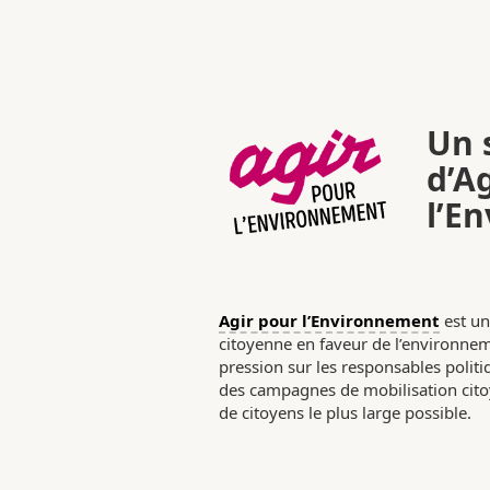
Un s
d’A
l’E
Agir pour l’Environnement
est un
citoyenne en faveur de l’environneme
pression sur les responsables poli
des campagnes de mobilisation citoy
de citoyens le plus large possible.