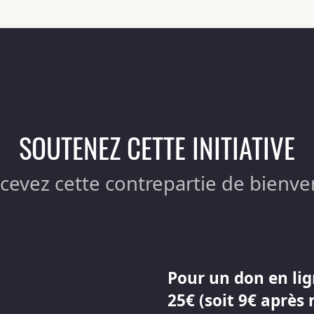
SOUTENEZ CETTE INITIATIVE
ecevez cette contrepartie de bienve
Pour un don en lig
25€ (soit 9€ après 