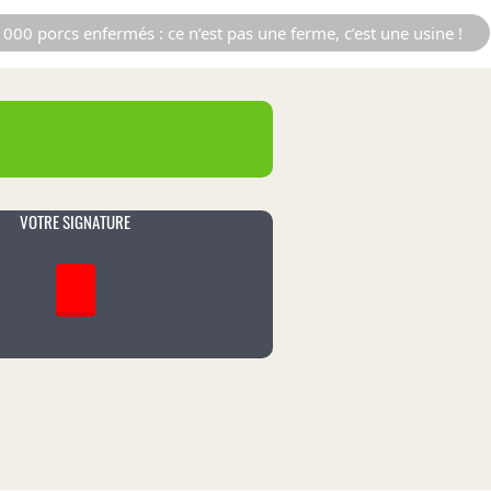
000 porcs enfermés : ce n’est pas une ferme, c’est une usine !
VOTRE SIGNATURE