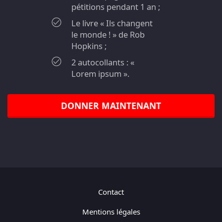
pétitions pendant 1 an ;
Le livre « Ils changent
le monde ! » de Rob
Hopkins ;
2 autocollants : «
Lorem ipsum ».
DONNER MAINTENANT
Contact
Mentions légales