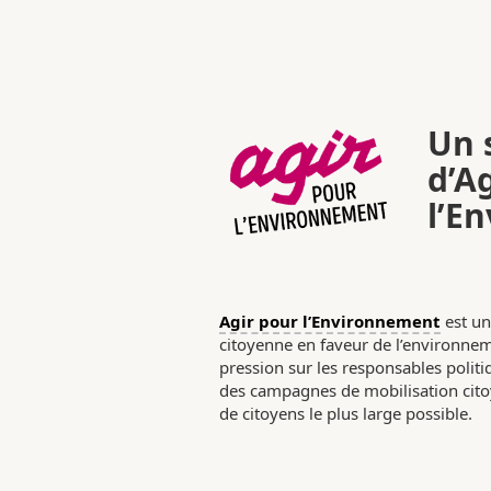
Un s
d’A
l’E
Agir pour l’Environnement
est un
citoyenne en faveur de l’environneme
pression sur les responsables poli
des campagnes de mobilisation citoy
de citoyens le plus large possible.