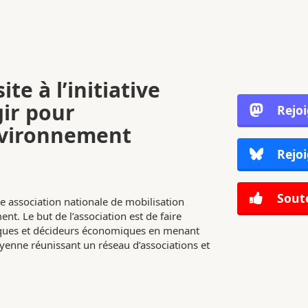
ite à l’initiative
gir pour
Rejo
nvironnement
Rejoi
Soute
e association nationale de mobilisation
nt. Le but de l’association est de faire
tiques et décideurs économiques en menant
enne réunissant un réseau d’associations et