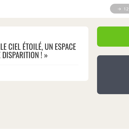
→ 12 
LE CIEL ÉTOILÉ, UN ESPACE
 DISPARITION ! »