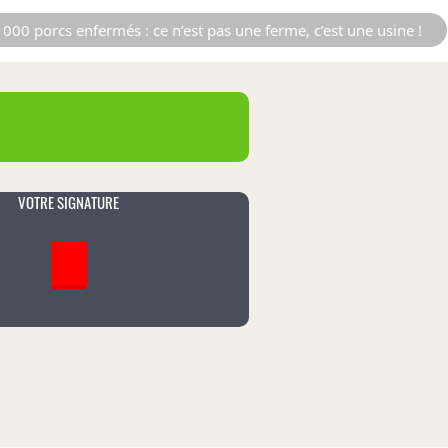
000 porcs enfermés : ce n’est pas une ferme, c’est une usine !
VOTRE SIGNATURE