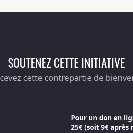
SOUTENEZ CETTE INITIATIVE
ecevez cette contrepartie de bienve
Pour un don en lig
25€ (soit 9€ après 