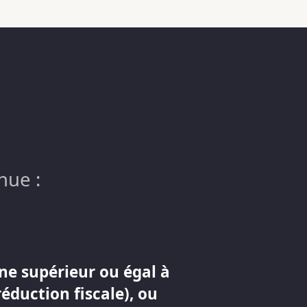
nue :
ne supérieur ou égal à
réduction fiscale), ou