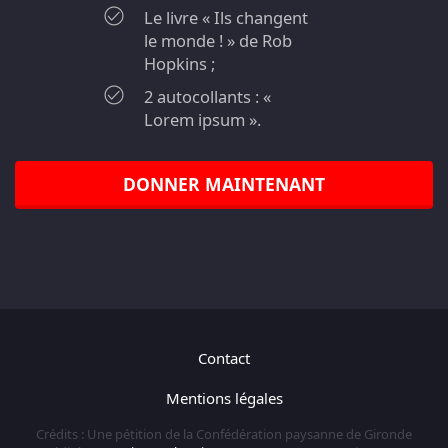
Le livre « Ils changent
le monde ! » de Rob
Hopkins ;
2 autocollants : «
Lorem ipsum ».
DONNER MAINTENANT
Contact
Mentions légales
Crédits : Une pétition de la Confédération paysanne de Gironde