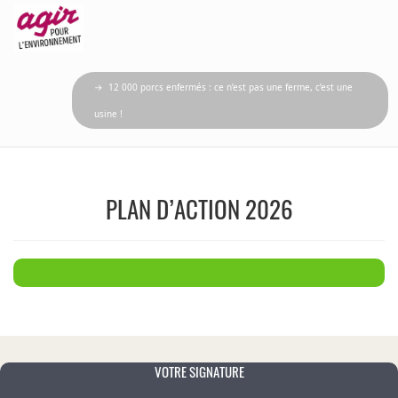
→ 12 000 porcs enfermés : ce n’est pas une ferme, c’est une
usine !
PLAN D’ACTION 2026
VOTRE SIGNATURE