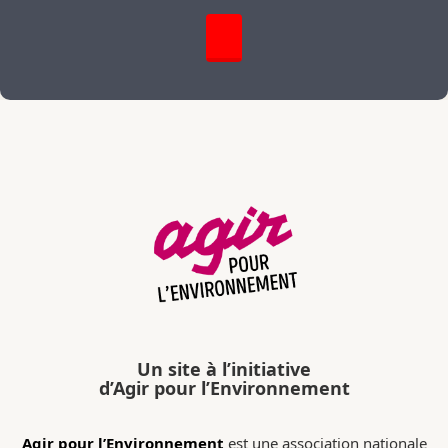
Un site à l’initiative
d’Agir pour l’Environnement
Agir pour l’Environnement
est une association nationale