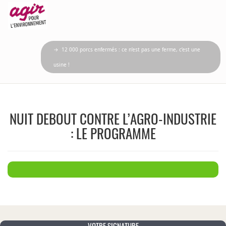
→ 12 000 porcs enfermés : ce n’est pas une ferme, c’est une
usine !
NUIT DEBOUT CONTRE L’AGRO-INDUSTRIE
: LE PROGRAMME
VOTRE SIGNATURE