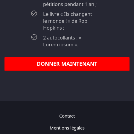
pétitions pendant 1 an ;
Le livre « Ils changent
le monde ! » de Rob
Hopkins ;
2 autocollants : «
Lorem ipsum ».
DONNER MAINTENANT
Contact
Mentions légales