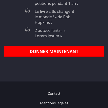
pétitions pendant 1 an ;
Le livre « Ils changent
le monde ! » de Rob
Hopkins ;
2 autocollants : «
Lorem ipsum ».
DONNER MAINTENANT
Contact
Mentions légales