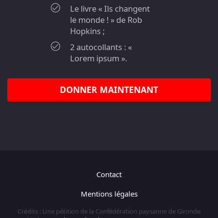
Le livre « Ils changent
le monde ! » de Rob
Hopkins ;
2 autocollants : «
Lorem ipsum ».
DONNER MAINTENANT
Contact
Mentions légales
Crédits : Une pétition de la Confédération paysanne de Gironde