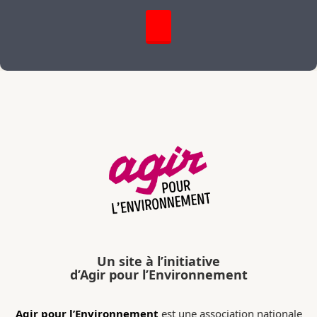
Un site à l’initiative
d’Agir pour l’Environnement
Agir pour l’Environnement
est une association nationale