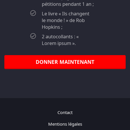
pétitions pendant 1 an ;
Le livre « Ils changent
le monde ! » de Rob
Hopkins ;
2 autocollants : «
Lorem ipsum ».
DONNER MAINTENANT
Contact
Mentions légales