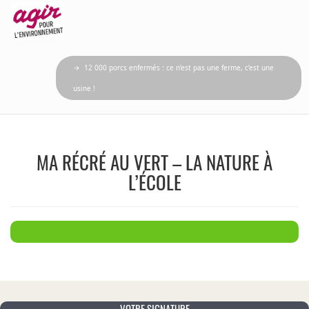
→ 12 000 porcs enfermés : ce n’est pas une ferme, c’est une
usine !
MA RÉCRÉ AU VERT – LA NATURE À
L’ÉCOLE
VOTRE SIGNATURE