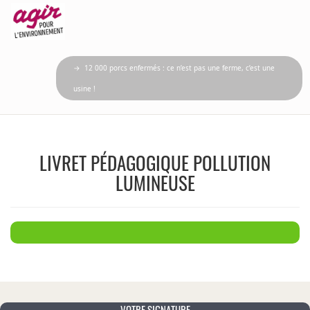
→ 12 000 porcs enfermés : ce n’est pas une ferme, c’est une
usine !
LIVRET PÉDAGOGIQUE POLLUTION
LUMINEUSE
VOTRE SIGNATURE