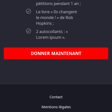
pétitions pendant 1 an ;
Le livre « Ils changent
le monde ! » de Rob
Hopkins ;
2 autocollants : «
Lorem ipsum ».
DONNER MAINTENANT
Contact
Mentions légales