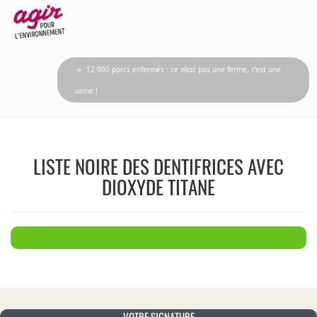
→ 12 000 porcs enfermés : ce n’est pas une ferme, c’est une
usine !
LISTE NOIRE DES DENTIFRICES AVEC
DIOXYDE TITANE
VOTRE SIGNATURE