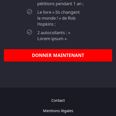
pétitions pendant 1 an ;
Le livre « Ils changent
le monde ! » de Rob
Hopkins ;
2 autocollants : «
Lorem ipsum ».
DONNER MAINTENANT
Contact
Mentions légales