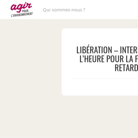
Qui sommes-nous ?
LIBÉRATION – INTE
L’HEURE POUR LA 
RETARD