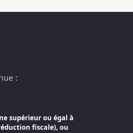
nue :
ne supérieur ou égal à
réduction fiscale), ou