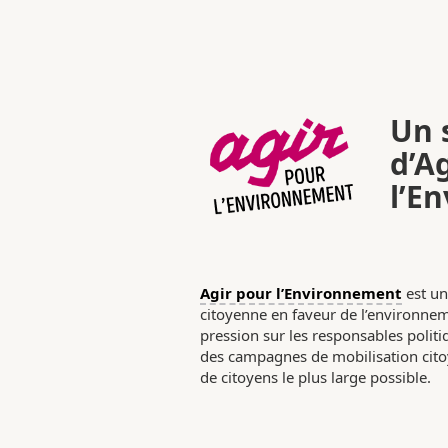
Un s
d’A
l’E
Agir pour l’Environnement
est un
citoyenne en faveur de l’environneme
pression sur les responsables poli
des campagnes de mobilisation citoy
de citoyens le plus large possible.