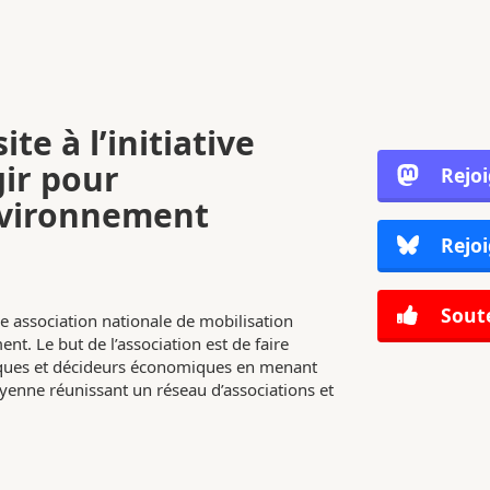
ite à l’initiative
gir pour
Rejo
nvironnement
Rejoi
Soute
e association nationale de mobilisation
nt. Le but de l’association est de faire
tiques et décideurs économiques en menant
enne réunissant un réseau d’associations et