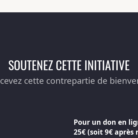
SOUTENEZ CETTE INITIATIVE
ecevez cette contrepartie de bienve
Pour un don en lig
25€ (soit 9€ après 