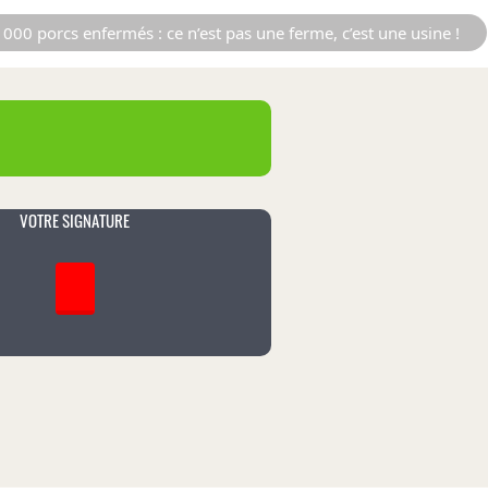
000 porcs enfermés : ce n’est pas une ferme, c’est une usine !
VOTRE SIGNATURE