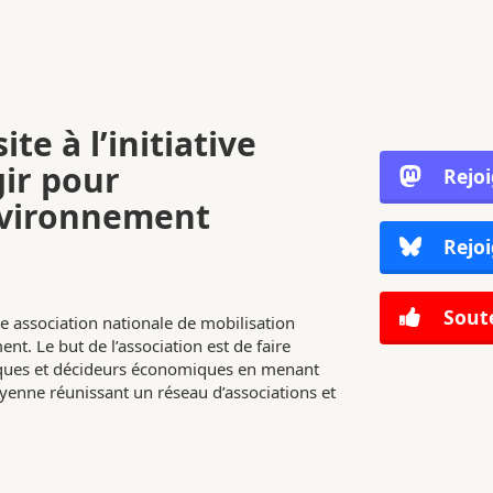
ite à l’initiative
gir pour
Rejo
nvironnement
Rejoi
Soute
e association nationale de mobilisation
nt. Le but de l’association est de faire
tiques et décideurs économiques en menant
enne réunissant un réseau d’associations et