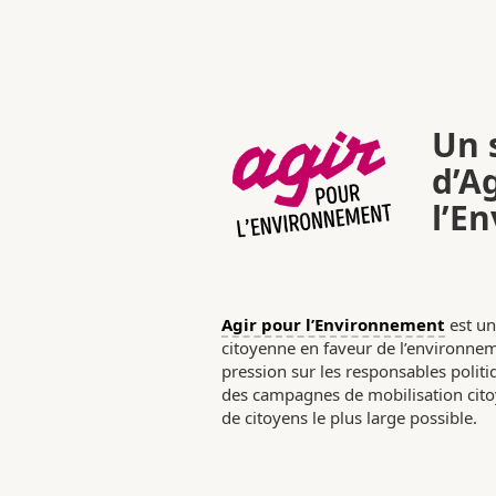
Un s
d’A
l’E
Agir pour l’Environnement
est un
citoyenne en faveur de l’environneme
pression sur les responsables poli
des campagnes de mobilisation citoy
de citoyens le plus large possible.