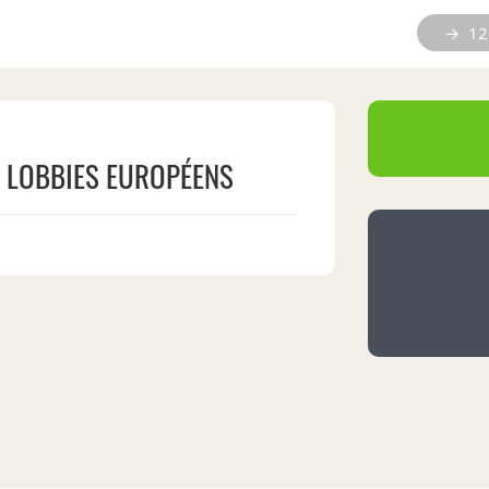
→ 12 
S LOBBIES EUROPÉENS