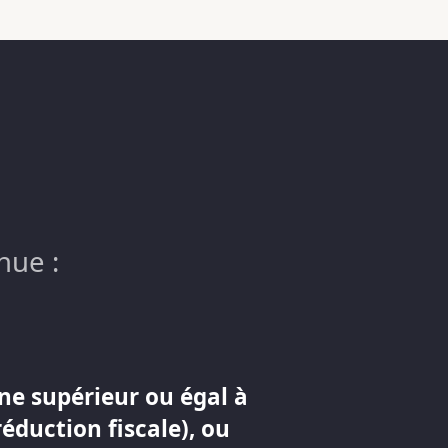
nue :
ne supérieur ou égal à
réduction fiscale), ou