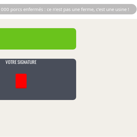
000 porcs enfermés : ce n’est pas une ferme, c’est une usine !
VOTRE SIGNATURE