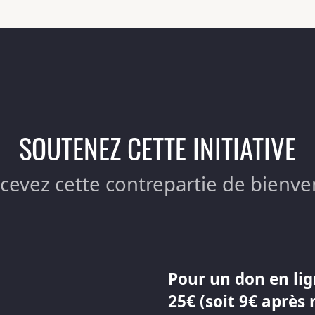
SOUTENEZ CETTE INITIATIVE
ecevez cette contrepartie de bienve
Pour un don en lig
25€ (soit 9€ après 