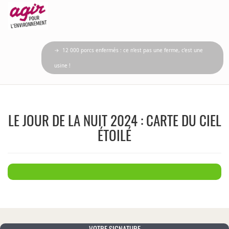
→ 12 000 porcs enfermés : ce n’est pas une ferme, c’est une
usine !
LE JOUR DE LA NUIT 2024 : CARTE DU CIEL
ÉTOILÉ
VOTRE SIGNATURE