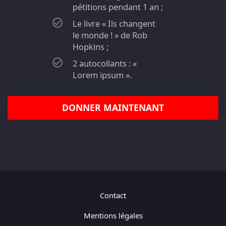
pétitions pendant 1 an ;
Le livre « Ils changent
le monde ! » de Rob
Hopkins ;
2 autocollants : «
Lorem ipsum ».
DONNER MAINTENANT
Contact
Mentions légales