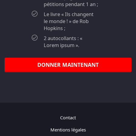
pétitions pendant 1 an ;
Le livre « Ils changent
le monde ! » de Rob
Hopkins ;
2 autocollants : «
Lorem ipsum ».
DONNER MAINTENANT
Contact
Mentions légales