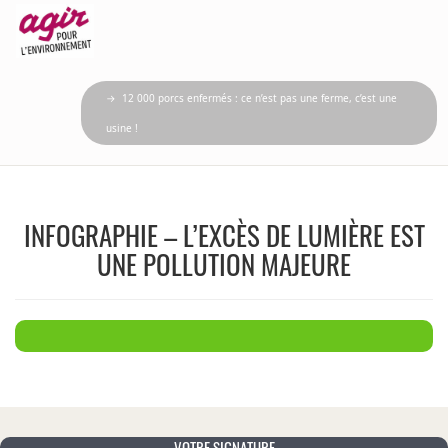
→ 12 000 porcs enfermés : ce n’est pas une ferme, c’est une
usine !
INFOGRAPHIE – L’EXCÈS DE LUMIÈRE EST
UNE POLLUTION MAJEURE
VOTRE SIGNATURE