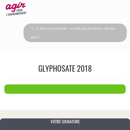
→ 12 000 porcs enfermés : ce n’est pas une ferme, c’est une
usine !
GLYPHOSATE 2018
VOTRE SIGNATURE