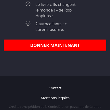
Le livre « Ils changent
le monde ! » de Rob
Hopkins ;
2 autocollants : «
Lorem ipsum ».
DONNER MAINTENANT
Contact
Mentions légales
Crédits : Une pétition de la Confédération paysanne de Gironde