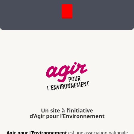
Un site à l’initiative
d’Agir pour l’Environnement
Agir pour l’Environnement
est une association nationale