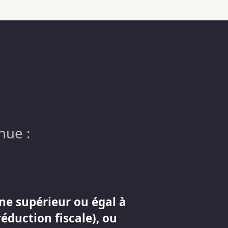
nue :
ne supérieur ou égal à
réduction fiscale), ou