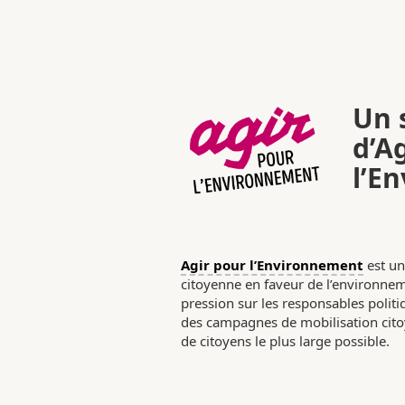
Un s
d’A
l’E
Agir pour l’Environnement
est un
citoyenne en faveur de l’environneme
pression sur les responsables poli
des campagnes de mobilisation citoy
de citoyens le plus large possible.