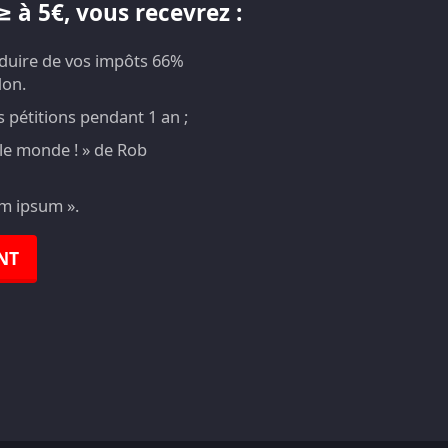
 à 5€, vous recevrez :
éduire de vos impôts 66%
don.
pétitions pendant 1 an ;
t le monde ! » de Rob
em ipsum ».
NT