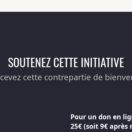
SOUTENEZ CETTE INITIATIVE
ecevez cette contrepartie de bienve
Pour un don en lig
25€ (soit 9€ après 