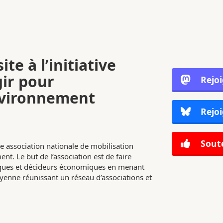
ite à l’initiative
gir pour
Rejo
nvironnement
Rejoi
Soute
e association nationale de mobilisation
nt. Le but de l’association est de faire
tiques et décideurs économiques en menant
enne réunissant un réseau d’associations et