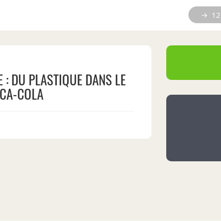
→ 12 
 : DU PLASTIQUE DANS LE
CA-COLA