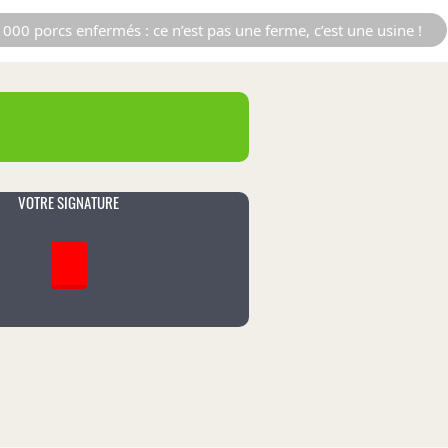
000 porcs enfermés : ce n’est pas une ferme, c’est une usine !
VOTRE SIGNATURE