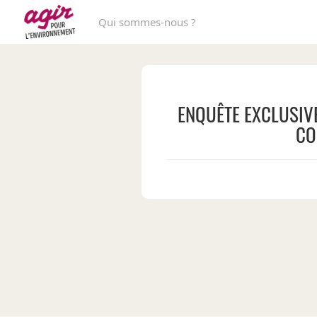
Qui sommes-nous ?
ENQUÊTE EXCLUSIVE
CO