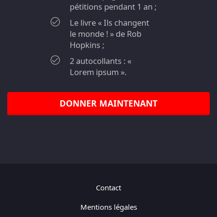
pétitions pendant 1 an ;
Le livre « Ils changent
le monde ! » de Rob
Hopkins ;
2 autocollants : «
Lorem ipsum ».
DONNER MAINTENANT
Contact
Mentions légales