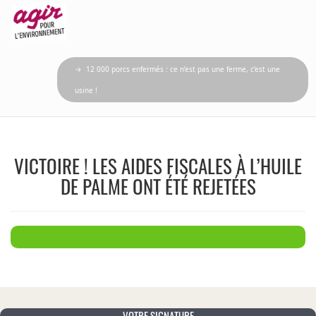
→ 12 000 porcs enfermés : ce n’est pas une ferme, c’est une
usine !
VICTOIRE ! LES AIDES FISCALES À L’HUILE
DE PALME ONT ÉTÉ REJETÉES
VOTRE SIGNATURE