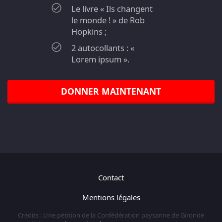
Le livre « Ils changent
le monde ! » de Rob
Hopkins ;
2 autocollants : «
Lorem ipsum ».
DONNER MAINTENANT
Contact
Mentions légales
Crédits : Une pétition de la Confédération paysanne de Gironde