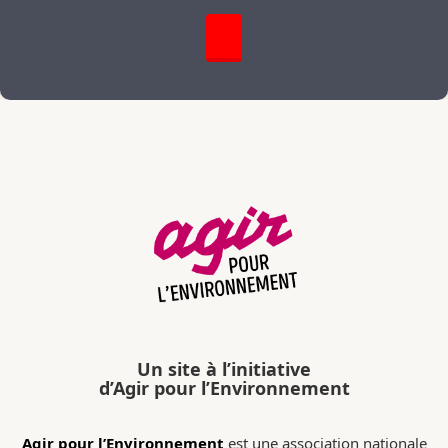
Un site à l’initiative
d’Agir pour l’Environnement
Agir pour l’Environnement
est une association nationale