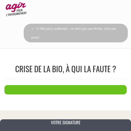
→ 12 000 porcs enfermés : ce n’est pas une ferme, c’est une
usine !
CRISE DE LA BIO, À QUI LA FAUTE ?
VOTRE SIGNATURE