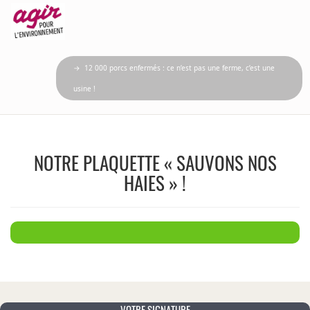
→ 12 000 porcs enfermés : ce n’est pas une ferme, c’est une
usine !
NOTRE PLAQUETTE « SAUVONS NOS
HAIES » !
VOTRE SIGNATURE