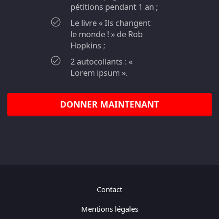
pétitions pendant 1 an ;
Le livre « Ils changent
le monde ! » de Rob
Hopkins ;
2 autocollants : «
Lorem ipsum ».
DONNER MAINTENANT
Contact
Mentions légales