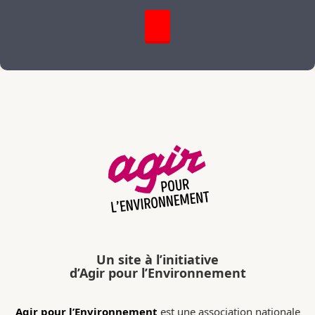
Un site à l’initiative
d’Agir pour l’Environnement
Agir pour l’Environnement
est une association nationale