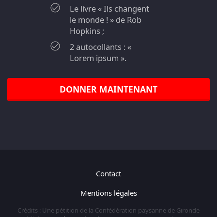
Le livre « Ils changent
le monde ! » de Rob
Hopkins ;
2 autocollants : «
Lorem ipsum ».
DONNER MAINTENANT
Contact
Mentions légales
Crédits : Une pétition de la Confédération paysanne de Gironde