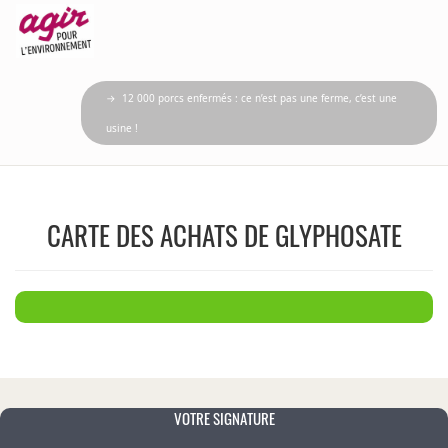
→ 12 000 porcs enfermés : ce n’est pas une ferme, c’est une
usine !
CARTE DES ACHATS DE GLYPHOSATE
VOTRE SIGNATURE