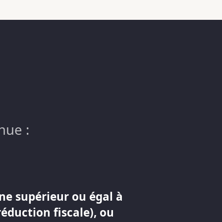
nue :
ne supérieur ou égal à
réduction fiscale), ou