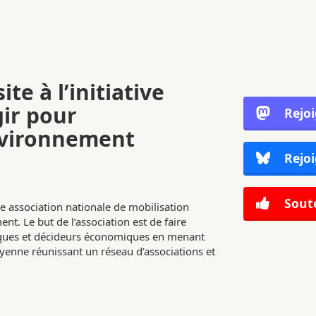
ite à l’initiative
gir pour
Rejo
nvironnement
Rejoi
Soute
e association nationale de mobilisation
nt. Le but de l’association est de faire
tiques et décideurs économiques en menant
enne réunissant un réseau d’associations et