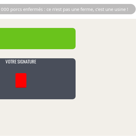
000 porcs enfermés : ce n’est pas une ferme, c’est une usine !
VOTRE SIGNATURE