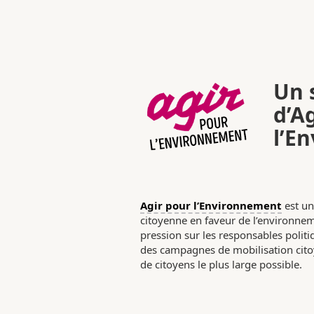
Un s
d’A
l’E
Agir pour l’Environnement
est un
citoyenne en faveur de l’environneme
pression sur les responsables poli
des campagnes de mobilisation citoy
de citoyens le plus large possible.