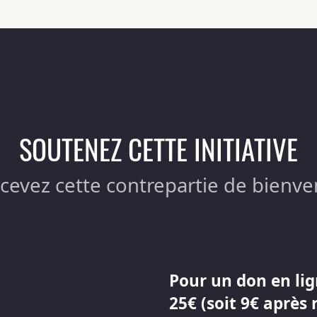
SOUTENEZ CETTE INITIATIVE
ecevez cette contrepartie de bienve
Pour un don en lig
25€ (soit 9€ après 