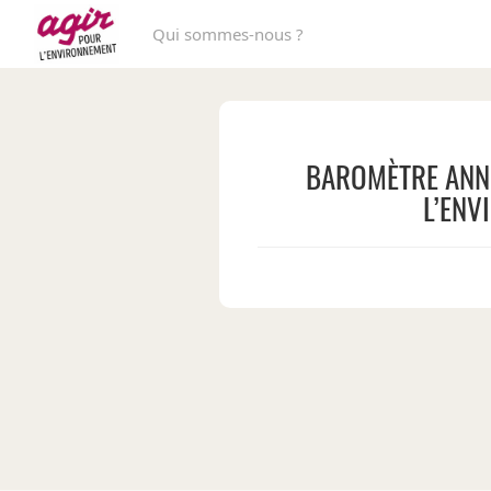
Qui sommes-nous ?
BAROMÈTRE ANNU
L’ENV