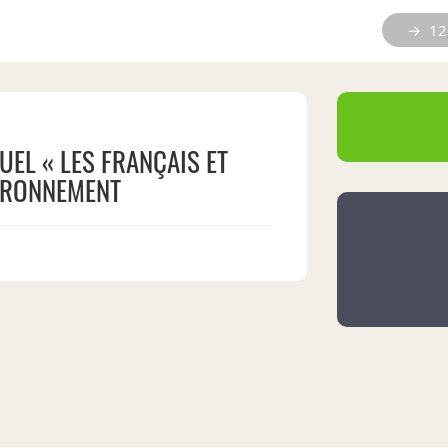
→ 12 
EL « LES FRANÇAIS ET
IRONNEMENT