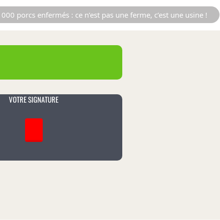
000 porcs enfermés : ce n’est pas une ferme, c’est une usine !
VOTRE SIGNATURE