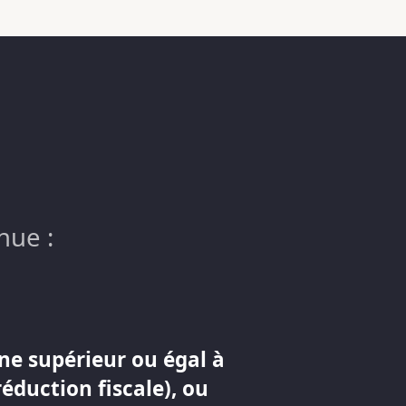
nue :
ne supérieur ou égal à
réduction fiscale), ou