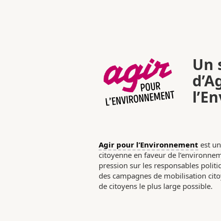
Un s
d’A
l’E
Agir pour l’Environnement
est un
citoyenne en faveur de l’environneme
pression sur les responsables poli
des campagnes de mobilisation citoy
de citoyens le plus large possible.