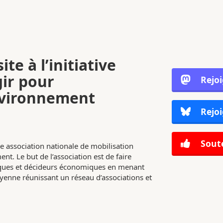
ite à l’initiative
gir pour
Rejo
nvironnement
Rejoi
Soute
e association nationale de mobilisation
nt. Le but de l’association est de faire
tiques et décideurs économiques en menant
enne réunissant un réseau d’associations et