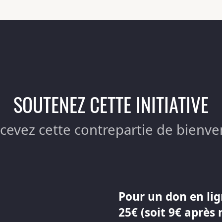
SOUTENEZ CETTE INITIATIVE
ecevez cette contrepartie de bienve
Pour un don en lig
25€ (soit 9€ après 