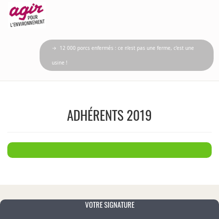
→ 12 000 porcs enfermés : ce n’est pas une ferme, c’est une
usine !
ADHÉRENTS 2019
VOTRE SIGNATURE