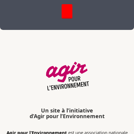
Un site à l’initiative
d’Agir pour l’Environnement
Agir pour l’Environnement
est une association nationale