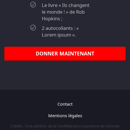
Le livre « Ils changent
le monde ! » de Rob
Hopkins ;
2 autocollants : «
Lorem ipsum ».
DONNER MAINTENANT
Contact
Mentions légales
Crédits : Une pétition de la Confédération paysanne de Gironde