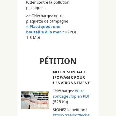
lutter contre la pollution
plastique !
>> Téléchargez notre
plaquette de campagne
« Plastiques : une
bouteille à la mer ? »
(PDF,
1,8 Mo)
PÉTITION
NOTRE SONDAGE
IFOP/AGIR POUR
L’ENVIRONNEMENT
Téléchargez
notre
sondage Ifop en PDF
(525 Ko)
SIGNEZ la pétition !
https://realbottlechal