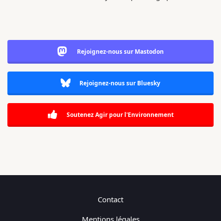
Rejoignez-nous sur Mastodon
Rejoignez-nous sur Bluesky
Soutenez Agir pour l'Environnement
Contact
Mentions légales