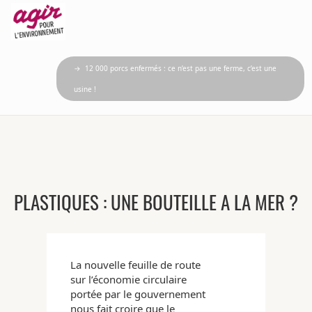
→ 12 000 porcs enfermés : ce n’est pas une ferme, c’est une
usine !
PLASTIQUES : UNE BOUTEILLE A LA MER ?
La nouvelle feuille de route
sur l’économie circulaire
portée par le gouvernement
nous fait croire que le