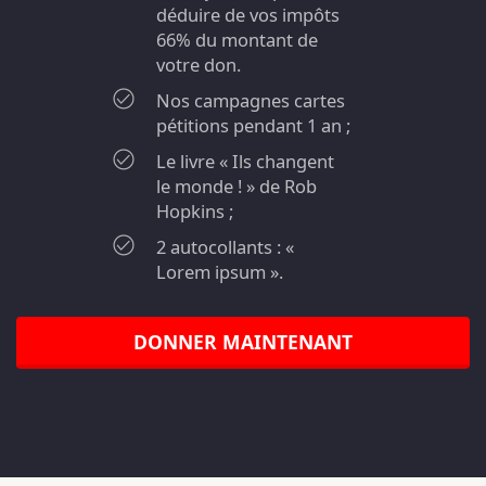
déduire de vos impôts
66% du montant de
votre don.
Nos campagnes cartes
pétitions pendant 1 an ;
Le livre « Ils changent
le monde ! » de Rob
Hopkins ;
2 autocollants : «
Lorem ipsum ».
DONNER MAINTENANT