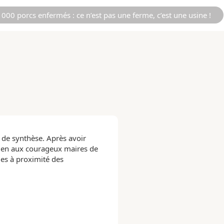
000 porcs enfermés : ce n’est pas une ferme, c’est une usine !
s de synthèse. Après avoir
utien aux courageux maires de
des à proximité des