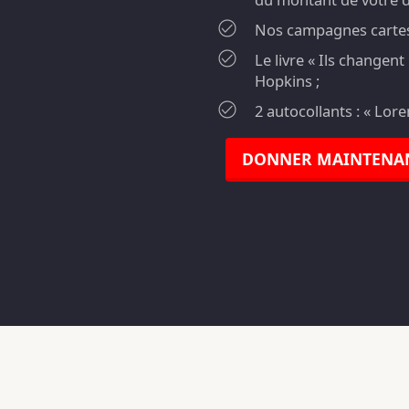
Nos campagnes cartes 
Le livre « Ils changen
Hopkins ;
2 autocollants : « Lor
DONNER MAINTENA