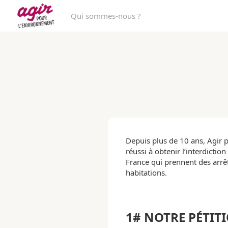
Qui sommes-nous ?
Depuis plus de 10 ans, Agir p
réussi à obtenir l’interdicti
France qui prennent des arrê
habitations.
1# NOTRE PÉTIT