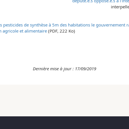
député.e.s opposé.e.s à l’in
interpelle
es pesticides de synthèse à 5m des habitations le gouvernement r
n agricole et alimentaire
(PDF, 222 Ko)
Dernière mise à jour : 17/09/2019