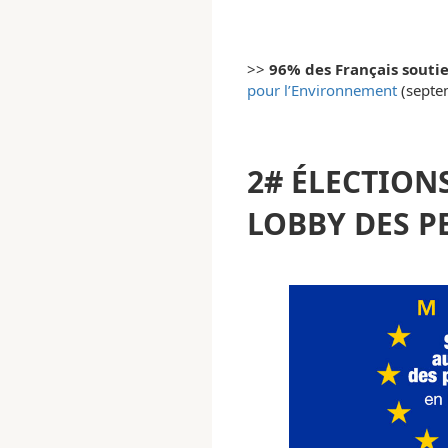
>>
96% des Français soutie
pour l’Environnement
(septe
2# ÉLECTION
LOBBY DES P