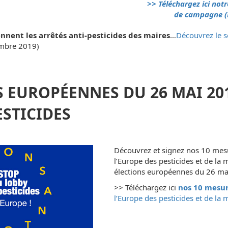
>> Téléchargez ici not
de campagne
(
nnent les arrêtés anti-pesticides des maires
…
Découvrez le s
mbre 2019)
S EUROPÉENNES DU 26 MAI 20
ESTICIDES
Découvrez et signez nos 10 mesu
l’Europe des pesticides et de la 
élections européennes du 26 ma
>> Téléchargez ici
nos 10 mesu
l’Europe des pesticides et de la