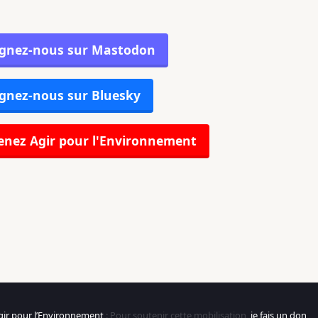
ignez-nous sur Mastodon
gnez-nous sur Bluesky
nez Agir pour l'Environnement
gir pour l’Environnement
: Pour soutenir cette mobilisation,
je fais un don