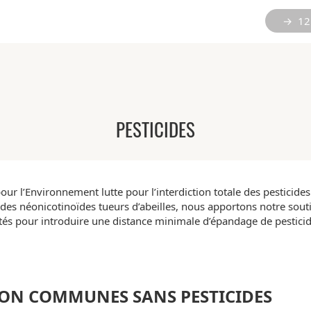
→ 12 
PESTICIDES
our l’Environnement lutte pour l’interdiction totale des pesticide
on des néonicotinoïdes tueurs d’abeilles, nous apportons notre so
tés pour introduire une distance minimale d’épandage de pestici
ION COMMUNES SANS PESTICIDES