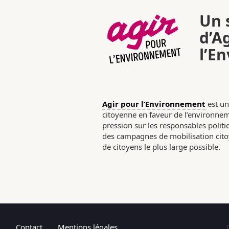
Un s
d’A
l’E
Agir pour l’Environnement
est un
citoyenne en faveur de l’environneme
pression sur les responsables poli
des campagnes de mobilisation citoy
de citoyens le plus large possible.
Contact
Mentions légales