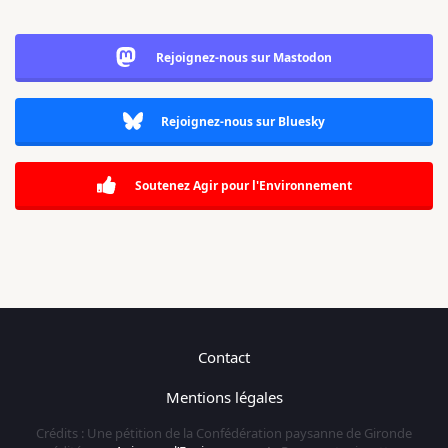
Rejoignez-nous sur Mastodon
Rejoignez-nous sur Bluesky
Soutenez Agir pour l'Environnement
Contact
Mentions légales
Crédits : Une pétition de la Confédération paysanne de Gironde