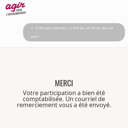
→ 12 000 porcs enfermés : ce n’est pas une ferme, c’est une
usine !
MERCI
Votre participation a bien été
comptabilisée. Un courriel de
remerciement vous a été envoyé.