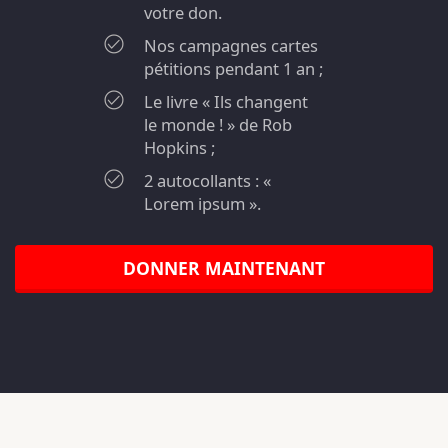
votre don.
Nos campagnes cartes
pétitions pendant 1 an ;
Le livre « Ils changent
le monde ! » de Rob
Hopkins ;
2 autocollants : «
Lorem ipsum ».
DONNER MAINTENANT