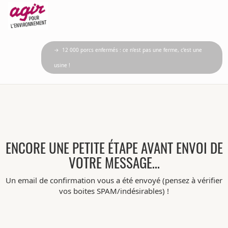
→ 12 000 porcs enfermés : ce n’est pas une ferme, c’est une
usine !
ENCORE UNE PETITE ÉTAPE AVANT ENVOI DE
VOTRE MESSAGE…
Un email de confirmation vous a été envoyé (pensez à vérifier
vos boites SPAM/indésirables) !