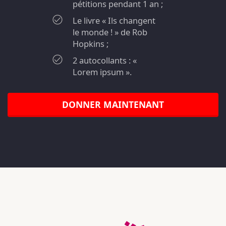
pétitions pendant 1 an ;
Le livre « Ils changent
le monde ! » de Rob
Hopkins ;
2 autocollants : «
Lorem ipsum ».
DONNER MAINTENANT