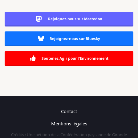
Rejoignez-nous sur Mastodon
Rejoignez-nous sur Bluesky
Soutenez Agir pour l'Environnement
Contact
Mentions légales
Crédits : Une pétition de la Confédération paysanne de Gironde