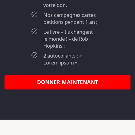
votre don.
Nos campagnes cartes
pétitions pendant 1 an ;
Le livre « Ils changent
le monde ! » de Rob
Hopkins ;
2 autocollants : «
Lorem ipsum ».
DONNER MAINTENANT