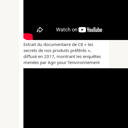
Extrait du documentaire de C8 « les
secrets de nos produits préférés »,
diffusé en 2017, montrant les enquêtes
menées par Agir pour l’environnement