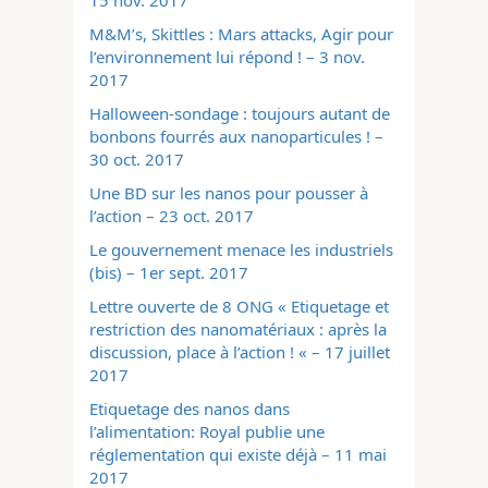
15 nov. 2017
M&M’s, Skittles : Mars attacks, Agir pour
l’environnement lui répond ! – 3 nov.
2017
Halloween-sondage : toujours autant de
bonbons fourrés aux nanoparticules ! –
30 oct. 2017
Une BD sur les nanos pour pousser à
l’action – 23 oct. 2017
Le gouvernement menace les industriels
(bis) – 1er sept. 2017
Lettre ouverte de 8 ONG « Etiquetage et
restriction des nanomatériaux : après la
discussion, place à l’action ! « – 17 juillet
2017
Etiquetage des nanos dans
l’alimentation: Royal publie une
réglementation qui existe déjà – 11 mai
2017