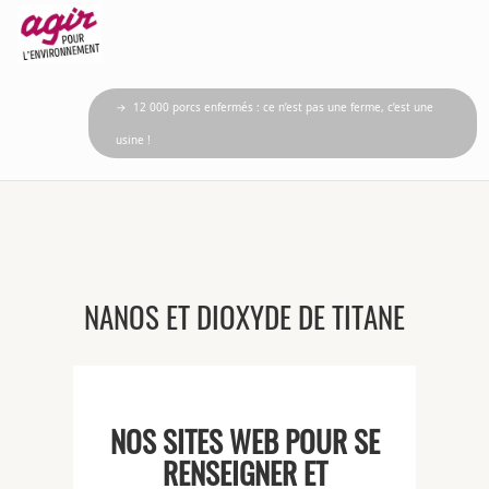
→ 12 000 porcs enfermés : ce n’est pas une ferme, c’est une
usine !
NANOS ET DIOXYDE DE TITANE
NOS SITES WEB POUR SE
RENSEIGNER ET