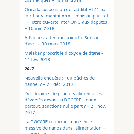
cosmétiques – 18 mai 2018
Oui à la suspension de l’additif E171 par
la « Loi Alimentation »… mais au plus tôt
! – lettre ouverte inter-ONG
aux députés
– 16 mai 2018
A Pâques, attention aux « PoiSons »
d’avril – 30 mars 2018
Malabar proscrit le dioxyde de titane –
14 fév. 2018
2017
Nouvelle enquête : 100 bûches de
nanoël ? – 21 déc. 2017
Des dizaines de produits alimentaires
déversés devant la DGCCRF – nano
partout, sanctions nulle part ? – 21 nov.
2017
La DGCCRF confirme la présence
massive de nanos dans l’alimentation –