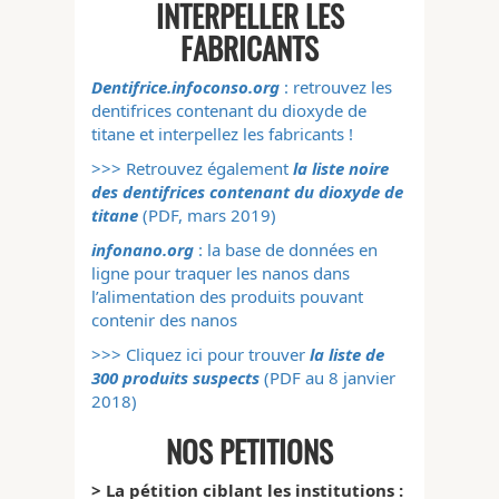
INTERPELLER LES
FABRICANTS
Dentifrice.infoconso.org
: retrouvez les
dentifrices contenant du dioxyde de
titane et interpellez les fabricants !
>>> Retrouvez également
la liste noire
des dentifrices contenant du dioxyde de
titane
(PDF, mars 2019)
infonano.org
: la base de données en
ligne pour traquer les nanos dans
l’alimentation des produits pouvant
contenir des nanos
>>> Cliquez ici pour trouver
la liste de
300 produits suspects
(PDF au 8 janvier
2018)
NOS PETITIONS
> La pétition ciblant les institutions :