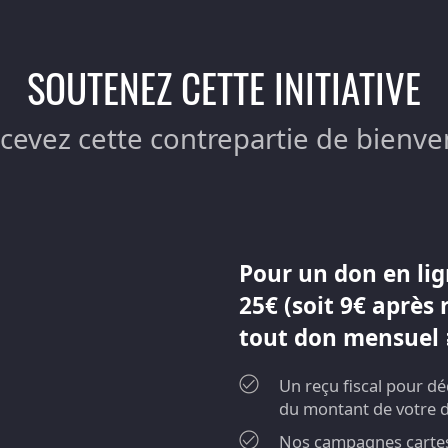
SOUTENEZ CETTE INITIATIVE
ecevez cette contrepartie de bienve
Pour un don en lig
25€ (soit 9€ après 
tout don mensuel ≥
Un reçu fiscal pour d
du montant de votre 
Nos campagnes cartes 