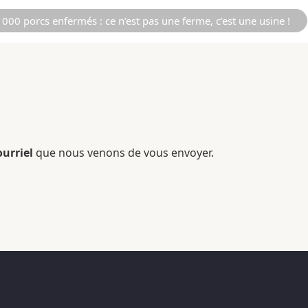
000 porcs enfermés : ce n’est pas une ferme, c’est une usine !
ourriel
que nous venons de vous envoyer.