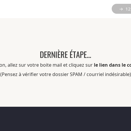
→ 12 
DERNIÈRE ÉTAPE…
on, allez sur votre boite mail et cliquez sur
le lien dans le c
(Pensez à vérifier votre dossier SPAM / courriel indésirable)