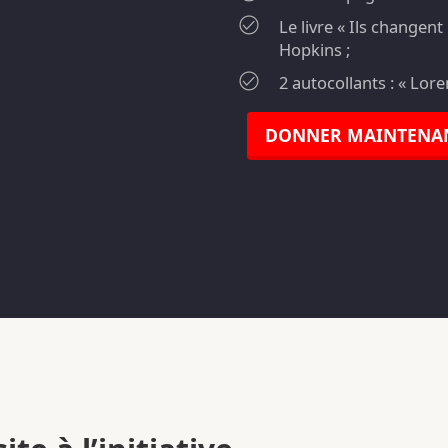
Le livre « Ils changen
Hopkins ;
2 autocollants : « Lor
DONNER MAINTENA