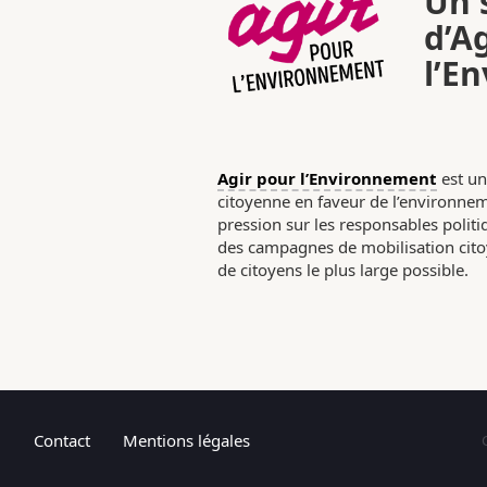
Un s
d’A
l’E
Agir pour l’Environnement
est un
citoyenne en faveur de l’environneme
pression sur les responsables poli
des campagnes de mobilisation citoy
de citoyens le plus large possible.
Contact
Mentions légales