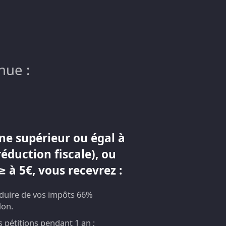
nue :
ne supérieur ou égal à
réduction fiscale), ou
 à 5€, vous recevrez :
éduire de vos impôts 66%
don.
pétitions pendant 1 an ;