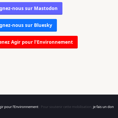
ignez-nous sur Mastodon
gnez-nous sur Bluesky
nez Agir pour l'Environnement
gir pour l’Environnement
: Pour soutenir cette mobilisation,
je fais un don