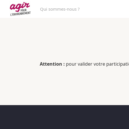
Qui sommes-nous ?
Attention :
pour valider votre participati