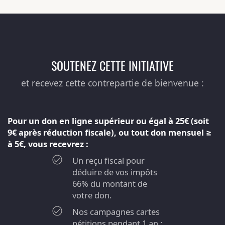
SOUTENEZ CETTE INITIATIVE
et recevez cette contrepartie de bienvenue :
Pour un don en ligne supérieur ou égal à 25€ (soit
9€ après réduction fiscale), ou tout don mensuel ≥
à 5€, vous recevrez :
Un reçu fiscal pour
déduire de vos impôts
66% du montant de
votre don.
Nos campagnes cartes
pétitions pendant 1 an ;