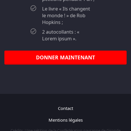
Le livre « Ils changent
le monde ! » de Rob
Hopkins ;
2 autocollants : «
Lorem ipsum ».
DONNER MAINTENANT
Contact
Mentions légales
Crédits : Une pétition de la Confédération paysanne de Gironde