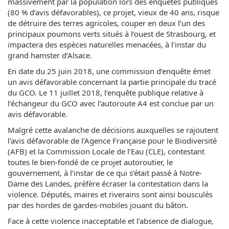
massivement par la population lors des enquêtes publiques
(80 % d’avis défavorables), ce projet, vieux de 40 ans, risque
de détruire des terres agricoles, couper en deux l’un des
principaux poumons verts situés à l’ouest de Strasbourg, et
impactera des espèces naturelles menacées, à l’instar du
grand hamster d’Alsace.
En date du 25 juin 2018, une commission d’enquête émet
un avis défavorable concernant la partie principale du tracé
du GCO. Le 11 juillet 2018, l’enquête publique relative à
l’échangeur du GCO avec l’autoroute A4 est conclue par un
avis défavorable.
Malgré cette avalanche de décisions auxquelles se rajoutent
l’avis défavorable de l’Agence Française pour le Biodiversité
(AFB) et la Commission Locale de l’Eau (CLE), contestant
toutes le bien-fondé de ce projet autoroutier, le
gouvernement, à l’instar de ce qui s’était passé à Notre-
Dame des Landes, préfère écraser la contestation dans la
violence. Députés, maires et riverains sont ainsi bousculés
par des hordes de gardes-mobiles jouant du bâton.
Face à cette violence inacceptable et l’absence de dialogue,