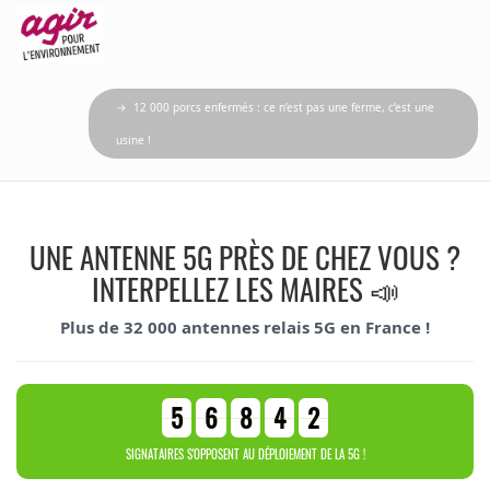
→ 12 000 porcs enfermés : ce n’est pas une ferme, c’est une
usine !
UNE ANTENNE 5G PRÈS DE CHEZ VOUS ?
INTERPELLEZ LES MAIRES 📣
Plus de 32 000 antennes relais 5G en France !
5
6
8
4
2
SIGNATAIRES S'OPPOSENT AU DÉPLOIEMENT DE LA 5G !