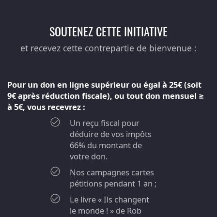
SOUTENEZ CETTE INITIATIVE
et recevez cette contrepartie de bienvenue :
Pour un don en ligne supérieur ou égal à 25€ (soit
9€ après réduction fiscale), ou tout don mensuel ≥
à 5€, vous recevrez :
Un reçu fiscal pour
déduire de vos impôts
66% du montant de
votre don.
Nos campagnes cartes
pétitions pendant 1 an ;
Le livre « Ils changent
le monde ! » de Rob