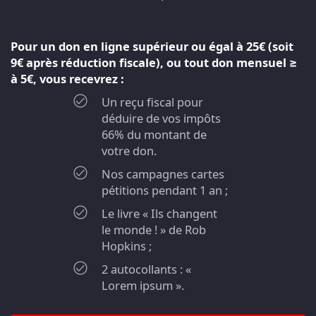
Pour un don en ligne supérieur ou égal à 25€ (soit
9€ après réduction fiscale), ou tout don mensuel ≥
à 5€, vous recevrez :
Un reçu fiscal pour
déduire de vos impôts
66% du montant de
votre don.
Nos campagnes cartes
pétitions pendant 1 an ;
Le livre « Ils changent
le monde ! » de Rob
Hopkins ;
2 autocollants : «
Lorem ipsum ».