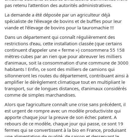
pas retenu l’attention des autorités administratives.
La demande a été déposée par un agriculteur déjà
spécialiste de l’élevage de bovins et de buffles pour leur
viande et l’élevage de bovins pour la tauromachie !!!
Dans un département qui connaît régulièrement des
restrictions d’eau, cette installation classée (que certains
continuent d’appeler une « ferme ») consommera 55 158
mètres-cubes par an rien que pour abreuver les milliers
d’animaux, soit la consommation d’une commune de 3000
habitants ! Enfin, ce sont des milliers de camions qui
sillonneront les routes du département, contribuant ainsi à
amplifier le dérèglement climatique tout en multipliant le
transport, sur de longues distances, d’animaux considérés
comme de simples marchandises.
Alors que l’agriculture connaît une crise sans précédent, il
est urgent de rompre avec un modèle productiviste qui
apporte chaque jour la preuve de son échec patent. A
rebours de ce modèle, chaque jour qui passe, ce sont 19
fermes qui se convertissent à la bio en France, produisant
une alimentation de qualité, de saison et desservant le