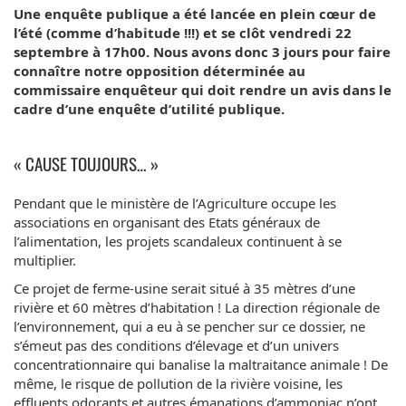
Une enquête publique a été lancée en plein cœur de
l’été (comme d’habitude !!!) et se clôt vendredi 22
septembre à 17h00.
Nous avons donc 3 jours pour faire
connaître notre opposition déterminée au
commissaire enquêteur qui doit rendre un avis dans le
cadre d’une enquête d’utilité publique.
« CAUSE TOUJOURS… »
Pendant que le ministère de l’Agriculture occupe les
associations en organisant des Etats généraux de
l’alimentation, les projets scandaleux continuent à se
multiplier.
Ce projet de ferme-usine serait situé à 35 mètres d’une
rivière et 60 mètres d’habitation ! La direction régionale de
l’environnement, qui a eu à se pencher sur ce dossier, ne
s’émeut pas des conditions d’élevage et d’un univers
concentrationnaire qui banalise la maltraitance animale ! De
même, le risque de pollution de la rivière voisine, les
effluents odorants et autres émanations d’ammoniac n’ont