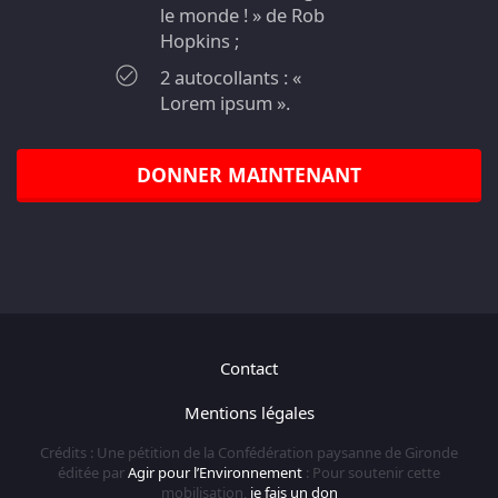
le monde ! » de Rob
Hopkins ;
2 autocollants : «
Lorem ipsum ».
DONNER MAINTENANT
Contact
Mentions légales
Crédits : Une pétition de la Confédération paysanne de Gironde
éditée par
Agir pour l’Environnement
: Pour soutenir cette
mobilisation,
je fais un don