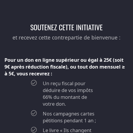
SOUTENEZ CETTE INITIATIVE
et recevez cette contrepartie de bienvenue :
Pour un don en ligne supérieur ou égal à 25€ (soit
9€ après réduction fiscale), ou tout don mensuel ≥
à 5€, vous recevrez :
Un reçu fiscal pour
déduire de vos impôts
66% du montant de
votre don.
Nos campagnes cartes
pétitions pendant 1 an ;
Le livre « Ils changent