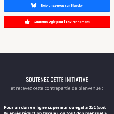
Rejoignez-nous sur Bluesky
Soutenez Agir pour l'Environnement
SOUTENEZ CETTE INITIATIVE
et recevez cette contrepartie de bienvenue :
Pour un don en ligne supérieur ou égal à 25€ (soit
9€ après réduction fiscale), ou tout don mensuel ≥