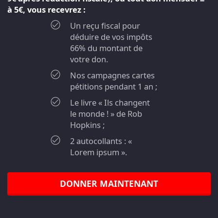
à 5€, vous recevrez :
Un reçu fiscal pour
déduire de vos impôts
66% du montant de
votre don.
Nos campagnes cartes
pétitions pendant 1 an ;
Le livre « Ils changent
le monde ! » de Rob
Hopkins ;
2 autocollants : «
Lorem ipsum ».
DONNER MAINTENANT