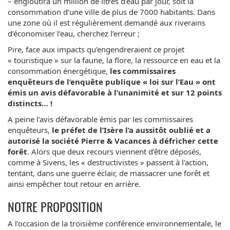
– engloutira un million de litres d’eau par jour, soit la
consommation d’une ville de plus de 7000 habitants. Dans
une zone où il est régulièrement demandé aux riverains
d’économiser l’eau, cherchez l’erreur ;
Pire, face aux impacts qu’engendreraient ce projet
« touristique » sur la faune, la flore, la ressource en eau et la
consommation énergétique,
les commissaires
enquêteurs de l’enquête publique « loi sur l’Eau » ont
émis un avis défavorable à l’unanimité et sur 12 points
distincts… !
A peine l’avis défavorable émis par les commissaires
enquêteurs,
le préfet de l’Isère l’a aussitôt oublié et a
autorisé la société Pierre & Vacances à défricher cette
forêt
. Alors que deux recours viennent d’être déposés,
comme à Sivens, les « destructivistes » passent à l’action,
tentant, dans une guerre éclair, de massacrer une forêt et
ainsi empêcher tout retour en arrière.
NOTRE PROPOSITION
A l’occasion de la troisième conférence environnementale, le