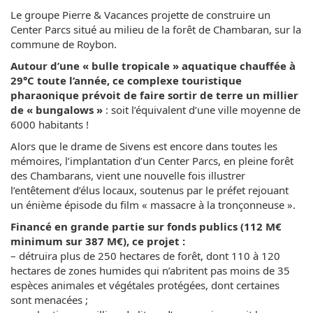
Le groupe Pierre & Vacances projette de construire un
Center Parcs situé au milieu de la forêt de Chambaran, sur la
commune de Roybon.
Autour d’une « bulle tropicale » aquatique chauffée à
29°C toute l’année, ce complexe touristique
pharaonique prévoit de faire sortir de terre un millier
de « bungalows »
: soit l’équivalent d’une ville moyenne de
6000 habitants !
Alors que le drame de Sivens est encore dans toutes les
mémoires, l’implantation d’un Center Parcs, en pleine forêt
des Chambarans, vient une nouvelle fois illustrer
l’entêtement d’élus locaux, soutenus par le préfet rejouant
un énième épisode du film « massacre à la tronçonneuse ».
Financé en grande partie sur fonds publics (112 M€
minimum sur 387 M€), ce projet :
– détruira plus de 250 hectares de forêt, dont 110 à 120
hectares de zones humides qui n’abritent pas moins de 35
espèces animales et végétales protégées, dont certaines
sont menacées ;