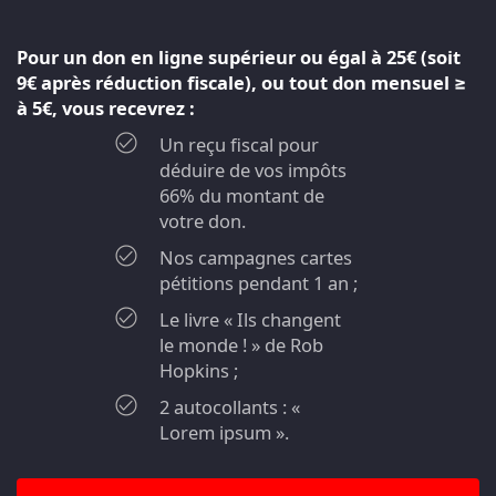
Pour un don en ligne supérieur ou égal à 25€ (soit
9€ après réduction fiscale), ou tout don mensuel ≥
à 5€, vous recevrez :
Un reçu fiscal pour
déduire de vos impôts
66% du montant de
votre don.
Nos campagnes cartes
pétitions pendant 1 an ;
Le livre « Ils changent
le monde ! » de Rob
Hopkins ;
2 autocollants : «
Lorem ipsum ».