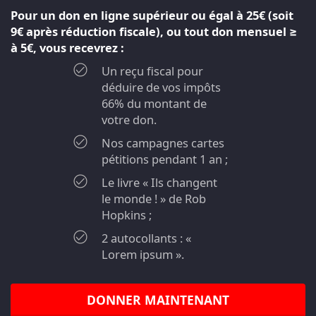
Pour un don en ligne supérieur ou égal à 25€ (soit
9€ après réduction fiscale), ou tout don mensuel ≥
à 5€, vous recevrez :
Un reçu fiscal pour
déduire de vos impôts
66% du montant de
votre don.
Nos campagnes cartes
pétitions pendant 1 an ;
Le livre « Ils changent
le monde ! » de Rob
Hopkins ;
2 autocollants : «
Lorem ipsum ».
DONNER MAINTENANT