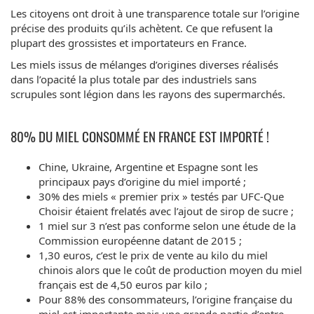
Les citoyens ont droit à une transparence totale sur l’origine
précise des produits qu’ils achètent. Ce que refusent la
plupart des grossistes et importateurs en France.
Les miels issus de mélanges d’origines diverses réalisés
dans l’opacité la plus totale par des industriels sans
scrupules sont légion dans les rayons des supermarchés.
80% DU MIEL CONSOMMÉ EN FRANCE EST IMPORTÉ !
Chine, Ukraine, Argentine et Espagne sont les
principaux pays d’origine du miel importé ;
30% des miels « premier prix » testés par UFC-Que
Choisir étaient frelatés avec l’ajout de sirop de sucre ;
1 miel sur 3 n’est pas conforme selon une étude de la
Commission européenne datant de 2015 ;
1,30 euros, c’est le prix de vente au kilo du miel
chinois alors que le coût de production moyen du miel
français est de 4,50 euros par kilo ;
Pour 88% des consommateurs, l’origine française du
miel est importante mais une grande partie d’entre